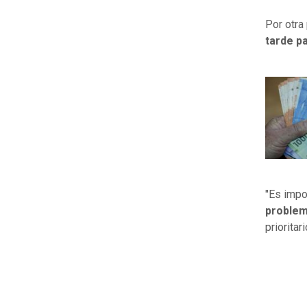
Por otra
tarde pa
"Es impo
problem
prioritar