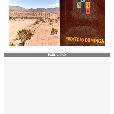
PUBLICIDAD