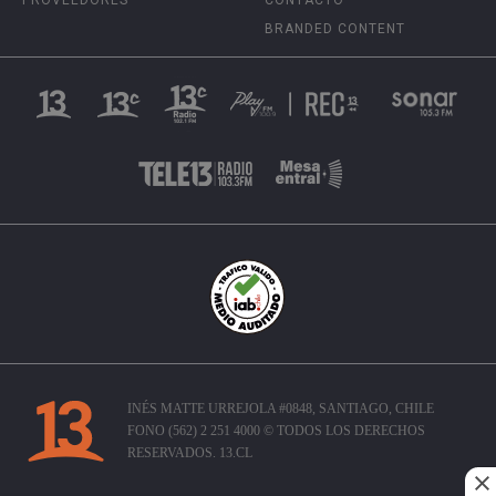
BRANDED CONTENT
INÉS MATTE URREJOLA #0848, SANTIAGO, CHILE
FONO (562) 2 251 4000 © TODOS LOS DERECHOS
RESERVADOS. 13.CL