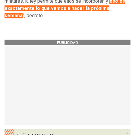
militares, la ley permite que ellos se incorporen y
eso es
exactamente lo que vamos a hacer la próxima
semana
”, decretó.
PUBLICIDAD