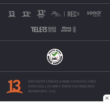
INÉS MATTE URREJOLA #0848, SANTIAGO, CHILE
FONO (562) 2 251 4000 © TODOS LOS DERECHOS
RESERVADOS. 13.CL