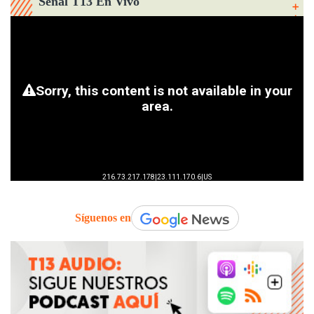
Señal T13 En Vivo
Síguenos en