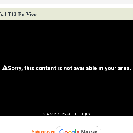
ñal T13 En Vivo
Síguenos en