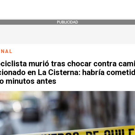
PUBLICIDAD
ONAL
ciclista murió tras chocar contra cam
cionado en La Cisterna: habría cometi
to minutos antes