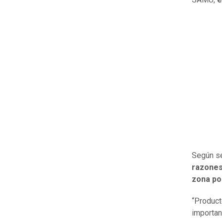
Según se
razones 
zona po
“Product
importan