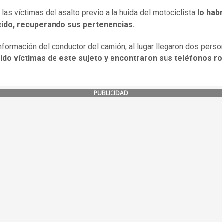
las víctimas del asalto previo a la huida del motociclista
lo hab
ido, recuperando sus pertenencias.
nformación del conductor del camión, al lugar llegaron dos pers
sido víctimas de este sujeto y encontraron sus teléfonos r
PUBLICIDAD