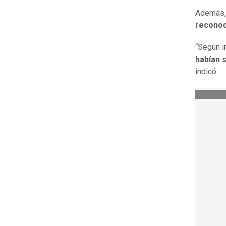
Además, 
reconoc
“Según i
habían 
indicó.