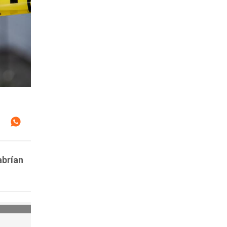
abrían