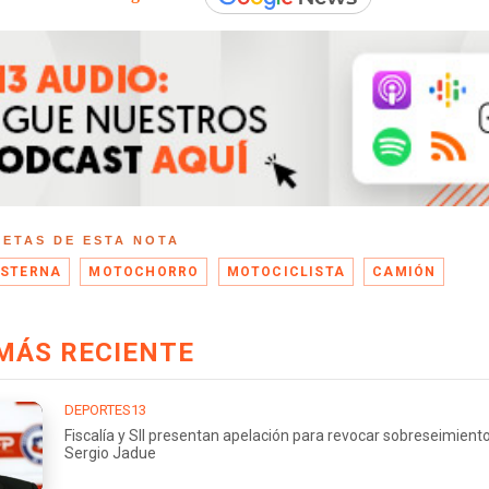
UETAS DE ESTA NOTA
ISTERNA
MOTOCHORRO
MOTOCICLISTA
CAMIÓN
MÁS RECIENTE
DEPORTES13
Fiscalía y SII presentan apelación para revocar sobreseimient
Sergio Jadue