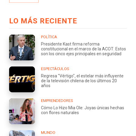
LO MÁS RECIENTE
POLÍTICA
Presidente Kast firma reforma
constitucional en el marco de la ACOT: Estos
son los cinco ejes principales en seguridad
ESPECTÁCULOS
Regresa "Vértigo", el estelar más influyente
de la televisión chilena de los últimos 20
años
EMPRENDEDORES
Cómo Lo Hizo Mia Ole: Joyas únicas hechas
con flores naturales
MUNDO