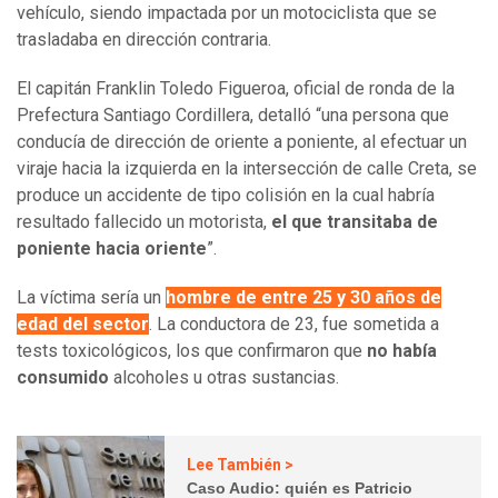
vehículo, siendo impactada por un motociclista que se
trasladaba en dirección contraria.
El capitán Franklin Toledo Figueroa, oficial de ronda de la
Prefectura Santiago Cordillera, detalló “una persona que
conducía de dirección de oriente a poniente, al efectuar un
viraje hacia la izquierda en la intersección de calle Creta, se
produce un accidente de tipo colisión en la cual habría
resultado fallecido un motorista,
el que transitaba de
poniente hacia oriente
”.
La víctima sería un
hombre de entre 25 y 30 años de
edad del sector
. La conductora de 23, fue sometida a
tests toxicológicos, los que confirmaron que
no había
consumido
alcoholes u otras sustancias.
Lee También >
Caso Audio: quién es Patricio