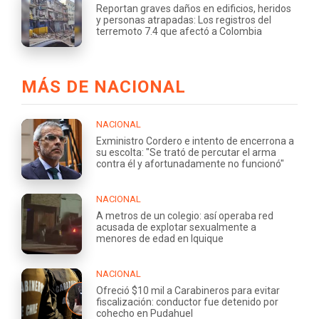
Reportan graves daños en edificios, heridos
y personas atrapadas: Los registros del
terremoto 7.4 que afectó a Colombia
MÁS DE NACIONAL
NACIONAL
Exministro Cordero e intento de encerrona a
su escolta: "Se trató de percutar el arma
contra él y afortunadamente no funcionó"
NACIONAL
A metros de un colegio: así operaba red
acusada de explotar sexualmente a
menores de edad en Iquique
NACIONAL
Ofreció $10 mil a Carabineros para evitar
fiscalización: conductor fue detenido por
cohecho en Pudahuel