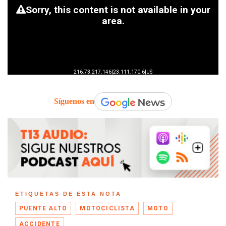
Síguenos en
ETIQUETAS DE ESTA NOTA
PUENTE ALTO
MOTOCICLISTA
MOTO
ACCIDENTE