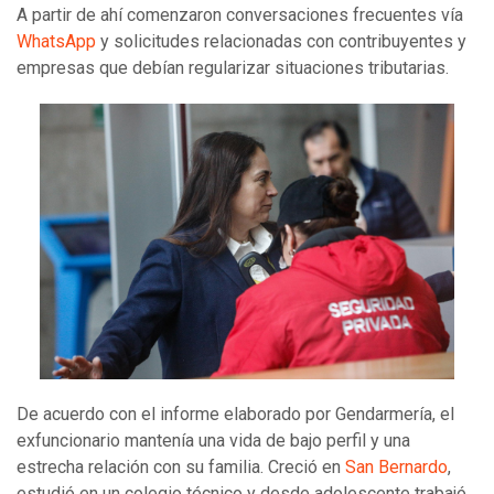
A partir de ahí comenzaron conversaciones frecuentes vía
WhatsApp
y solicitudes relacionadas con contribuyentes y
empresas que debían regularizar situaciones tributarias.
De acuerdo con el informe elaborado por Gendarmería, el
exfuncionario mantenía una vida de bajo perfil y una
estrecha relación con su familia. Creció en
San Bernardo
,
estudió en un colegio técnico y desde adolescente trabajó