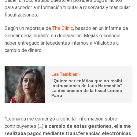
Sauer. El foco estaba puesto en posibles pagos ilícitos
para acceder a información tributaria reservada y manipular
fiscalizaciones.
Según un reportaje de
The Clinic
, basado en un informe de
Gendarmería, durante su declaración, Mejías reconoció
haber entregado antecedentes internos a Villalobos a
cambio de dinero.
Lee También >
"Quiero ser enfática que no recibí
instrucciones de Luis Hermosilla":
La declaración de la fiscal Lorena
Parra
“Leonarda me comenzó a solicitar información sobre
contribuyentes (...)
a cambio de estas gestiones, ella me
realizaba pagos mediante transferencias electrónicas