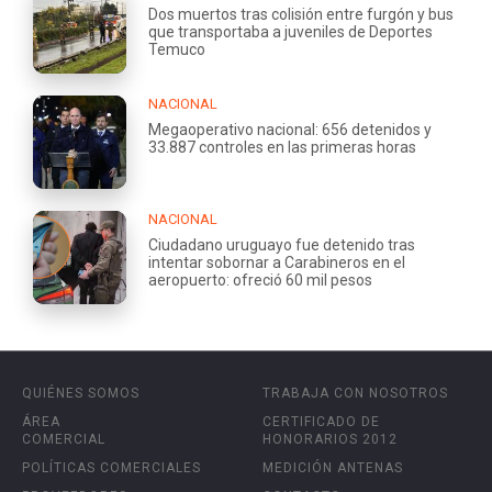
Dos muertos tras colisión entre furgón y bus
que transportaba a juveniles de Deportes
Temuco
NACIONAL
Megaoperativo nacional: 656 detenidos y
33.887 controles en las primeras horas
NACIONAL
Ciudadano uruguayo fue detenido tras
intentar sobornar a Carabineros en el
aeropuerto: ofreció 60 mil pesos
QUIÉNES SOMOS
TRABAJA CON NOSOTROS
ÁREA
CERTIFICADO DE
COMERCIAL
HONORARIOS 2012
POLÍTICAS COMERCIALES
MEDICIÓN ANTENAS