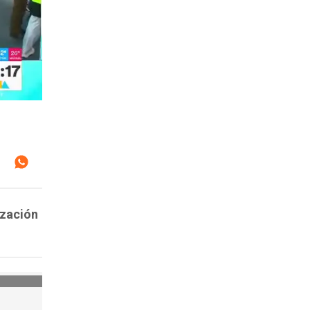
ización