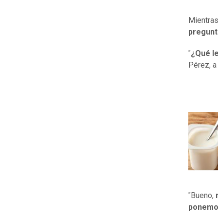
Mientras
pregunt
"
¿Qué le
Pérez, a
"Bueno,
m
ponemos