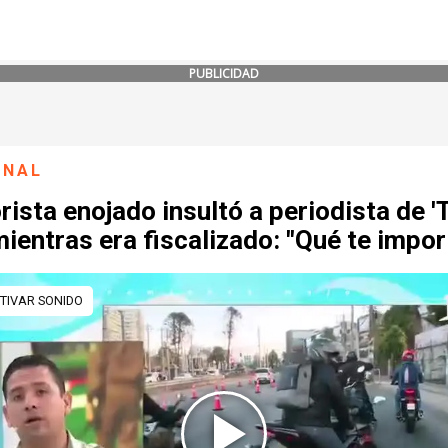
PUBLICIDAD
ONAL
ista enojado insultó a periodista de '
mientras era fiscalizado: "Qué te import