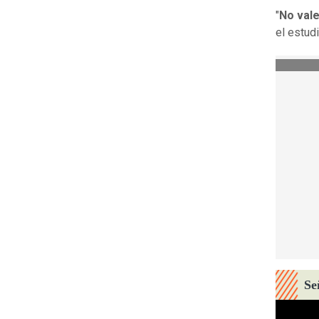
"
No vale
el estudi
Se