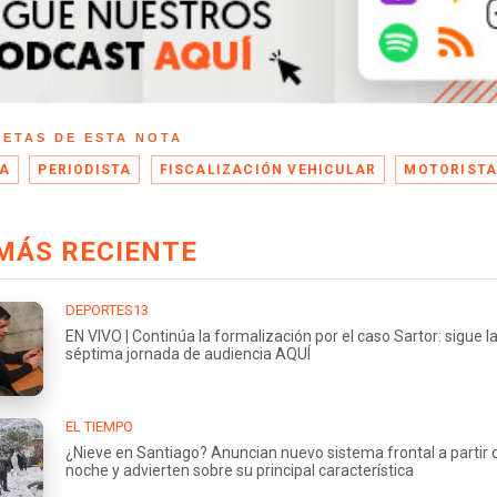
UETAS DE ESTA NOTA
ÍA
PERIODISTA
FISCALIZACIÓN VEHICULAR
MOTORIST
MÁS RECIENTE
DEPORTES13
EN VIVO | Continúa la formalización por el caso Sartor: sigue l
séptima jornada de audiencia AQUÍ
EL TIEMPO
¿Nieve en Santiago? Anuncian nuevo sistema frontal a partir 
noche y advierten sobre su principal característica