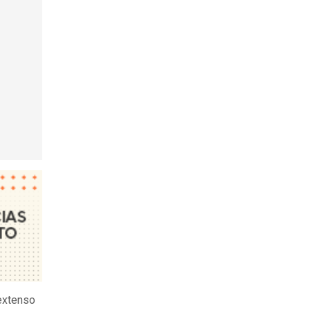
extenso