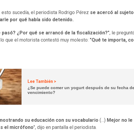
 esto sucedía, el periodista Rodrigo Pérez
se acercó al sujeto
arle por qué había sido detenido.
 pasó? ¿Por qué se arrancó de la fiscalización?"
, le pregunt
 lo que el motorista contestó muy molesto:
"Qué te importa, con
Lee También >
¿Se puede comer un yogurt después de su fecha d
vencimiento?
ostrando su educación con su vocabulario
(…)
Mejor no le
 el micrófono
", dijo en pantalla el periodista.