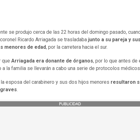
ente se produjo cerca de las 22 horas del domingo pasado, cuan
 coronel Ricardo Arriagada se trasladaba
junto a su pareja y su
dos menores de edad
, por la carretera hacia el sur.
r que
Arriagada era donante de órganos
, por lo que antes de 
o a la familia se llevarán a cabo una serie de protocolos médicos
, la esposa del carabinero y sus dos hijos menores
resultaron s
 graves
.
PUBLICIDAD