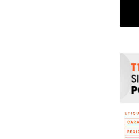
ETIQ
CARA
REGI