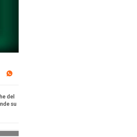
he del
onde su