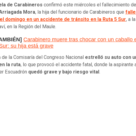
ela de Carabineros
confirmó este miércoles el fallecimiento d
 Arriagada Mora
, la hija del funcionario de Carabineros que
falle
el domingo en un accidente de tránsito en la Ruta 5 Sur
, a l
ví, en la Región del Maule.
TAMBIÉN]
Carabinero muere tras chocar con un caballo 
Sur: su hija está grave
ía de la Comisaría del Congreso Nacional
estrelló su auto con u
en la ruta
, lo que provocó el accidente fatal, donde la aspirante a
mer Escuadrón
quedó grave y bajo riesgo vital
.