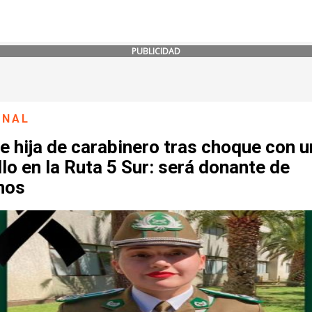
PUBLICIDAD
ONAL
 hija de carabinero tras choque con u
lo en la Ruta 5 Sur: será donante de
nos