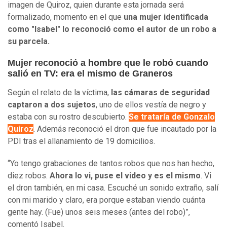
imagen de Quiroz, quien durante esta jornada será
formalizado, momento en el que
una mujer identificada
como "Isabel" lo reconoció como el autor de un robo a
su parcela.
Mujer reconoció a hombre que le robó cuando
salió en TV: era el mismo de Graneros
Según el relato de la víctima,
las cámaras de seguridad
captaron a dos sujetos
, uno de ellos vestía de negro y
estaba con su rostro descubierto.
Se trataría de Gonzalo
Quiroz
. Además reconoció el dron que fue incautado por la
PDI tras el allanamiento de 19 domicilios.
“Yo tengo grabaciones de tantos robos que nos han hecho,
diez robos.
Ahora lo vi, puse el video y es el mismo
. Vi
el dron también, en mi casa. Escuché un sonido extraño, salí
con mi marido y claro, era porque estaban viendo cuánta
gente hay. (Fue) unos seis meses (antes del robo)”,
comentó Isabel.