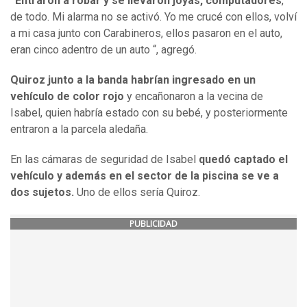
“Entraron a robar y se llevaron joyas, computadores
,
de todo. Mi alarma no se activó. Yo me crucé con ellos, volví
a mi casa junto con Carabineros, ellos pasaron en el auto,
eran cinco adentro de un auto “, agregó.
Quiroz junto a la banda habrían ingresado en un
vehículo de color rojo
y encañonaron a la vecina de
Isabel, quien habría estado con su bebé, y posteriormente
entraron a la parcela aledaña.
En las cámaras de seguridad de Isabel
quedó captado el
vehículo y además en el sector de la piscina se ve a
dos sujetos.
Uno de ellos sería Quiroz.
PUBLICIDAD