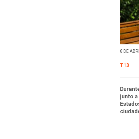
8 DE ABRI
T13
Durante
junto a
Estados
ciudad