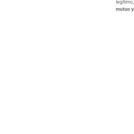
legítimo
mutuo y