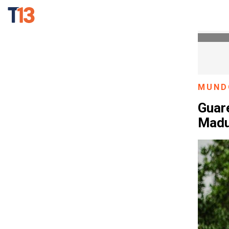
MUND
Guar
Madu