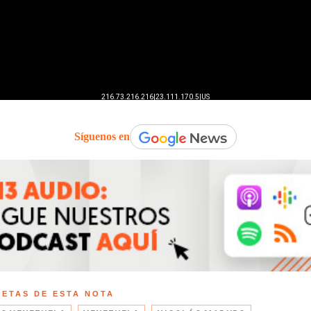
Síguenos en
UETAS DE ESTA NOTA