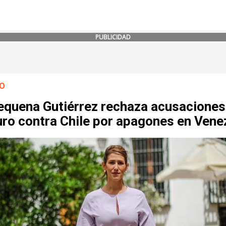
PUBLICIDAD
O
equena Gutiérrez rechaza acusaciones
ro contra Chile por apagones en Vene