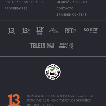
POLÍTICAS COMERCIALES
MEDICIÓN ANTENAS
PROVEEDORES
CONTACTO
BRANDED CONTENT
INÉS MATTE URREJOLA #0848, SANTIAGO, CHILE
FONO (562) 2 251 4000 © TODOS LOS DERECHOS
RESERVADOS. 13.CL