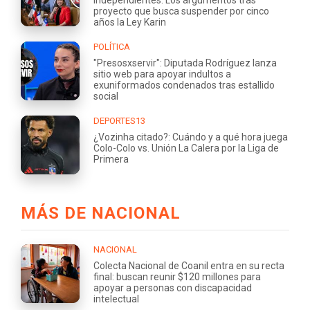
proyecto que busca suspender por cinco
años la Ley Karin
POLÍTICA
"Presosxservir": Diputada Rodríguez lanza
sitio web para apoyar indultos a
exuniformados condenados tras estallido
social
DEPORTES13
¿Vozinha citado?: Cuándo y a qué hora juega
Colo-Colo vs. Unión La Calera por la Liga de
Primera
MÁS DE NACIONAL
NACIONAL
Colecta Nacional de Coanil entra en su recta
final: buscan reunir $120 millones para
apoyar a personas con discapacidad
intelectual