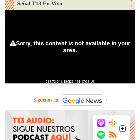
Señal T13 En Vivo
Síguenos en