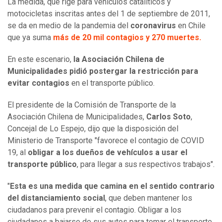
La medida, que rige para vehículos catalíticos y
motocicletas inscritas antes del 1 de septiembre de 2011,
se da en medio de la pandemia del
coronavirus
en Chile
que ya suma
más de 20 mil contagios y 270 muertes.
En este escenario,
la Asociación Chilena de
Municipalidades pidió postergar la restricción para
evitar contagios
en el transporte público.
El presidente de la Comisión de Transporte de la
Asociación Chilena de Municipalidades,
Carlos Soto
,
Concejal de Lo Espejo, dijo que la disposición del
Ministerio de Transporte "favorece el contagio de COVID
19, al
obligar a los dueños de vehículos a usar el
transporte público
, para llegar a sus respectivos trabajos".
"
Esta es una medida que camina en el sentido contrario
del distanciamiento social
, que deben mantener los
ciudadanos para prevenir el contagio. Obligar a los
ciudadanos a bajarse de sus autos para tomar el transporte