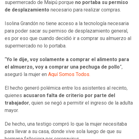
supermercado de Maipú porque
no portaba su permiso
de desplazamiento
necesario para realizar compras.
Isolina Grandón no tiene acceso a la tecnología necesaria
para poder sacar su permiso de desplazamiento general,
es por eso que cuando decidió ir a comprar su almuerzo al
supermercado no lo portaba.
“
Yo le dije, voy solamente a comprar el alimento para
el almuerzo, voy a comprar una pechuga de pollo
”,
aseguró la mujer en
Aquí Somos Todos.
El hecho generó polémica entre los asistentes al recinto,
quienes
acusaron falta de criterio por parte del
trabajador
, quien se negó a permitir el ingreso de la adulta
mayor.
De hecho, una testigo compró lo que la mujer necesitaba
para llevar a su casa, donde vive sola luego de que su
hermana falleciera por coronavirus.