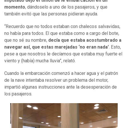
imputado dejó el timón de le embarcación en un
momento
, dándoselo a uno de los pasajeros, y que
también evitó que las personas pidieran ayuda.
“Recuerdo que no todos estaban con chalecos salvavidas,
no había para todos. El que estaba como a cargo del bote,
que no sé su nombre,
decía que estaba acostumbrado a
navegar así, que estas marejadas ‘no eran nada’
. Esto,
pese a que nosotros le decíamos que estaba muy fuerte el
viento y (había) mucha lluvia”, relató.
Cuando la embarcación comenzó a hacer agua y el patrón
de la nave intentaba resolver un problema del motor,
impartió algunas instrucciones ante la desesperación de
los pasajeros.