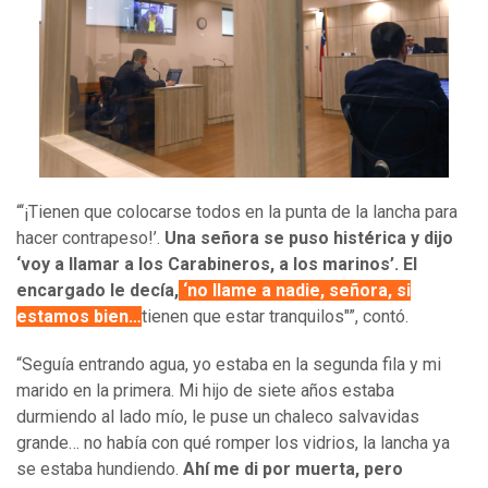
“‘¡Tienen que colocarse todos en la punta de la lancha para
hacer contrapeso!’.
Una señora se puso histérica y dijo
‘voy a llamar a los Carabineros, a los marinos’. El
encargado le decía,
‘no llame a nadie, señora, si
estamos bien…
tienen que estar tranquilos"”, contó.
“Seguía entrando agua, yo estaba en la segunda fila y mi
marido en la primera. Mi hijo de siete años estaba
durmiendo al lado mío, le puse un chaleco salvavidas
grande… no había con qué romper los vidrios, la lancha ya
se estaba hundiendo.
Ahí me di por muerta, pero