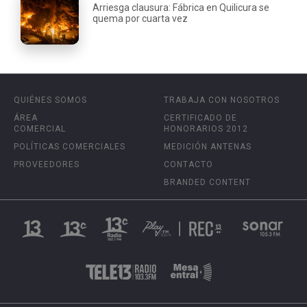
Arriesga clausura: Fábrica en Quilicura se
quema por cuarta vez
QUIÉNES SOMOS
TRABAJA CON NOSOTROS
ÁREA
CERTIFICADO DE
COMERCIAL
HONORARIOS 2012
POLÍTICAS COMERCIALES
MEDICIÓN ANTENAS
PROVEEDORES
CONTACTO
BRANDED CONTENT