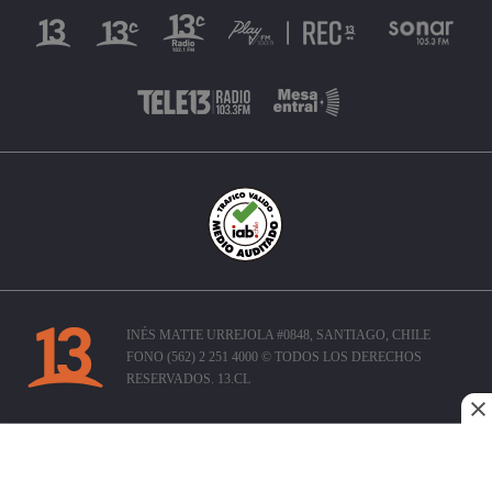
INÉS MATTE URREJOLA #0848, SANTIAGO, CHILE
FONO (562) 2 251 4000 © TODOS LOS DERECHOS
RESERVADOS. 13.CL