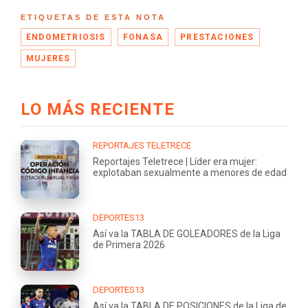
ETIQUETAS DE ESTA NOTA
ENDOMETRIOSIS
FONASA
PRESTACIONES
MUJERES
LO MÁS RECIENTE
REPORTAJES TELETRECE
Reportajes Teletrece | Líder era mujer:
explotaban sexualmente a menores de edad
DEPORTES13
Así va la TABLA DE GOLEADORES de la Liga
de Primera 2026
DEPORTES13
Así va la TABLA DE POSICIONES de la Liga de