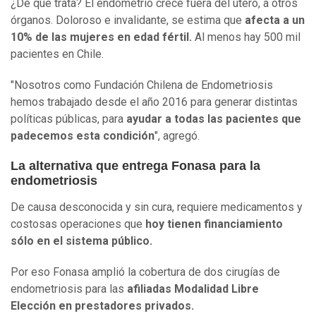
¿De qué trata? El endometrio crece fuera del útero, a otros
órganos. Doloroso e invalidante, se estima que
afecta a un
10% de las mujeres en edad fértil.
Al menos hay 500 mil
pacientes en Chile.
"Nosotros como Fundación Chilena de Endometriosis
hemos trabajado desde el año 2016 para generar distintas
políticas públicas, para
ayudar a todas las pacientes que
padecemos esta condición
", agregó.
La alternativa que entrega Fonasa para la
endometriosis
De causa desconocida y sin cura, requiere medicamentos y
costosas operaciones que
hoy tienen financiamiento
sólo en el sistema público.
Por eso Fonasa amplió la cobertura de dos cirugías de
endometriosis para las
afiliadas Modalidad Libre
Elección en prestadores privados.