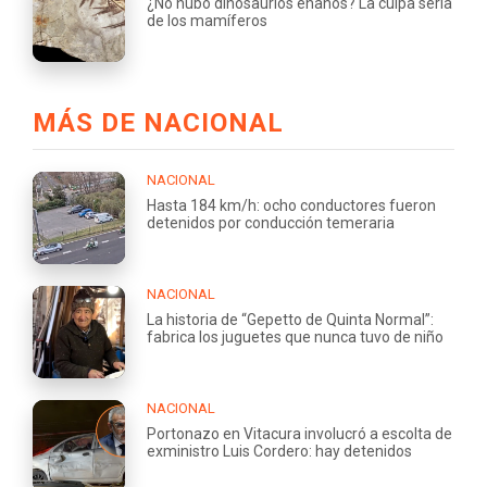
¿No hubo dinosaurios enanos? La culpa sería
de los mamíferos
MÁS DE NACIONAL
NACIONAL
Hasta 184 km/h: ocho conductores fueron
detenidos por conducción temeraria
NACIONAL
La historia de “Gepetto de Quinta Normal”:
fabrica los juguetes que nunca tuvo de niño
NACIONAL
Portonazo en Vitacura involucró a escolta de
exministro Luis Cordero: hay detenidos