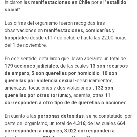
iniciaron las
manifestaciones en Chile
por el "
estallido
social
".
Las cifras del organismo fueron recogidas tras
observaciones en
manifestaciones
,
comisarías
y
hospitales
desde el 17 de octubre hasta las 22:00 horas
del 1 de noviembre.
En ese sentido, detallaron que llevan adelante un total de
179 acciones judiciales
, de las cuales
13 son recursos
de amparo
;
5 son querellas por homicidio
;
18 son
querellas por violencia sexual
-desnudamientos,
amenazas, tocaciones y dos violaciones-;
132 son
querellas por otras tortura
; y, además, otras
11
corresponden a otro tipo de de querellas o acciones
.
En cuanto a las
personas detenidas
, se ha constatado, por
parte del organismo, un total de
4.316
; de las cuales
664
corresponden a mujeres
;
3.022 corresponden a