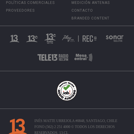
POLÍTICAS COMERCIALES
MEDICIÓN ANTENAS
PROVEEDORES
CONTACTO
BRANDED CONTENT
INÉS MATTE URREJOLA #0848, SANTIAGO, CHILE
FONO (562) 2 251 4000 © TODOS LOS DERECHOS
RESERVADOS. 13.CL