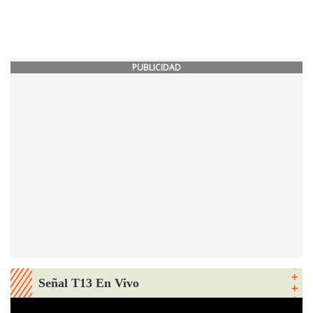
PUBLICIDAD
Señal T13 En Vivo