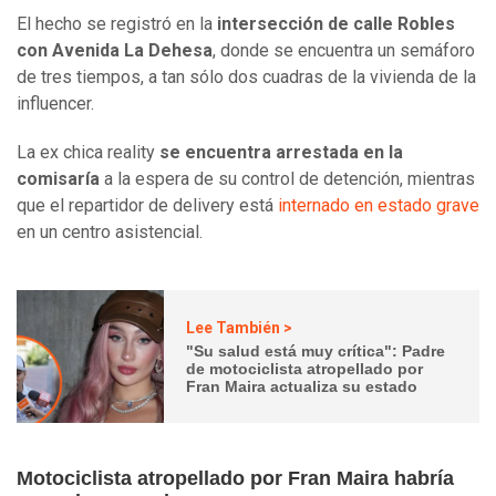
El hecho se registró en la
intersección de calle Robles
con Avenida La Dehesa
, donde se encuentra un semáforo
de tres tiempos, a tan sólo dos cuadras de la vivienda de la
influencer.
La ex chica reality
se encuentra arrestada en la
comisaría
a la espera de su control de detención, mientras
que el repartidor de delivery está
internado en estado grave
en un centro asistencial.
Lee También >
"Su salud está muy crítica": Padre
de motociclista atropellado por
Fran Maira actualiza su estado
Motociclista atropellado por Fran Maira habría