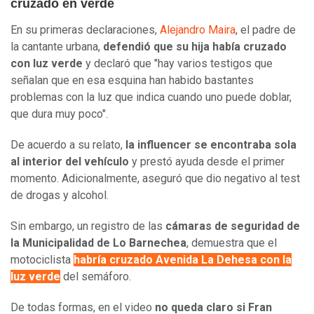
cruzado en verde
En su primeras declaraciones,
Alejandro Maira
, el padre de
la cantante urbana,
defendió que su hija había cruzado
con luz verde
y declaró que "hay varios testigos que
señalan que en esa esquina han habido bastantes
problemas con la luz que indica cuando uno puede doblar,
que dura muy poco".
De acuerdo a su relato,
la influencer se encontraba sola
al interior del vehículo
y prestó ayuda desde el primer
momento. Adicionalmente, aseguró que dio negativo al test
de drogas y alcohol.
Sin embargo, un registro de las
cámaras de seguridad de
la Municipalidad de Lo Barnechea
, demuestra que el
motociclista
habría cruzado Avenida La Dehesa con la
luz verde
del semáforo.
De todas formas, en el video
no queda claro si Fran