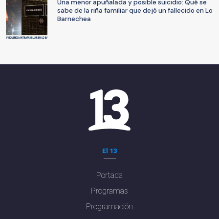
Una menor apuñalada y posible suicidio: Qué se
sabe de la riña familiar que dejó un fallecido en Lo
Barnechea
El 13
Portada
Programas
Programación