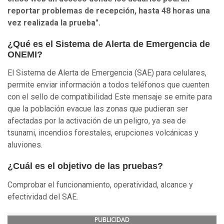
reportar problemas de recepción, hasta 48 horas una
vez realizada la prueba".
¿Qué es el Sistema de Alerta de Emergencia de
ONEMI?
El Sistema de Alerta de Emergencia (SAE) para celulares,
permite enviar información a todos teléfonos que cuenten
con el sello de compatibilidad Este mensaje se emite para
que la población evacue las zonas que pudieran ser
afectadas por la activación de un peligro, ya sea de
tsunami, incendios forestales, erupciones volcánicas y
aluviones.
¿Cuál es el objetivo de las pruebas?
Comprobar el funcionamiento, operatividad, alcance y
efectividad del SAE.
PUBLICIDAD