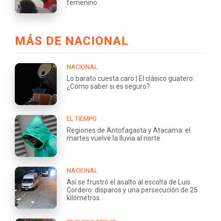
femenino
MÁS DE NACIONAL
NACIONAL
Lo barato cuesta caro | El clásico guatero:
¿Cómo saber si es seguro?
EL TIEMPO
Regiones de Antofagasta y Atacama: el
martes vuelve la lluvia al norte
NACIONAL
Así se frustró el asalto al escolta de Luis
Cordero: disparos y una persecución de 25
kilómetros