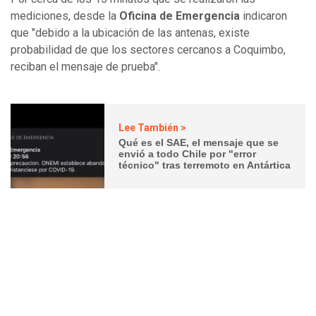
mediciones, desde la
Oficina de Emergencia
indicaron
que "debido a la ubicación de las antenas, existe
probabilidad de que los sectores cercanos a Coquimbo,
reciban el mensaje de prueba".
Lee También >
Qué es el SAE, el mensaje que se
envió a todo Chile por "error
técnico" tras terremoto en Antártica