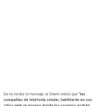
De no recibir el mensaje, la Onemi indicó que
"las
compañías de telefonía celular, habilitarán en sus
sitios web un acceso donde los usuarios podrán