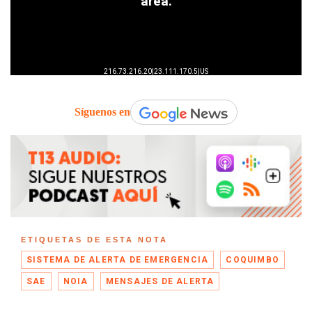
Síguenos en
ETIQUETAS DE ESTA NOTA
SISTEMA DE ALERTA DE EMERGENCIA
COQUIMBO
SAE
NOIA
MENSAJES DE ALERTA