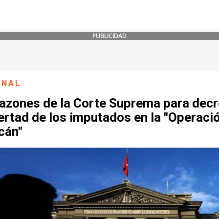
PUBLICIDAD
ONAL
razones de la Corte Suprema para decr
bertad de los imputados en la "Operaci
cán"