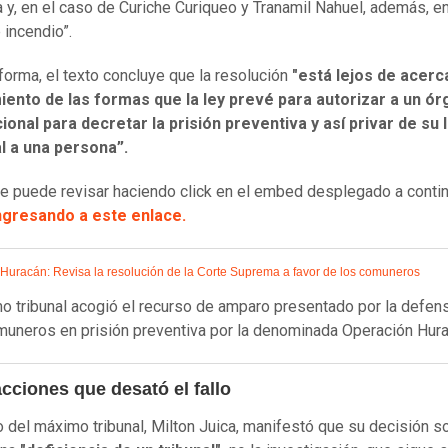
ta y, en el caso de Curiche Curiqueo y Tranamil Nahuel, además, en
 incendio”.
forma, el texto concluye que la resolución
"está lejos de acerc
iento de las formas que la ley prevé para autorizar a un ó
cional para decretar la prisión preventiva y así privar de su 
l a una persona”.
 se puede revisar haciendo click en el embed desplegado a contin
ingresando a este enlace.
Huracán: Revisa la resolución de la Corte Suprema a favor de los comuneros
o tribunal acogió el recurso de amparo presentado por la defen
uneros en prisión preventiva por la denominada Operación Hura
cciones que desató el fallo
o del máximo tribunal, Milton Juica, manifestó que su decisión s