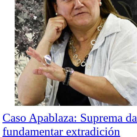
Caso Apablaza: Suprema da u
fundamentar extradición