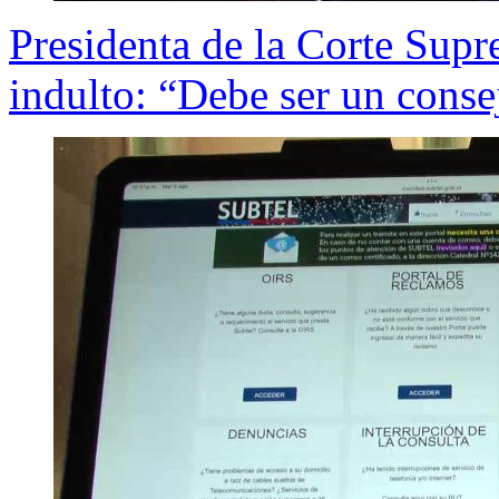
Presidenta de la Corte Supr
indulto: “Debe ser un consej