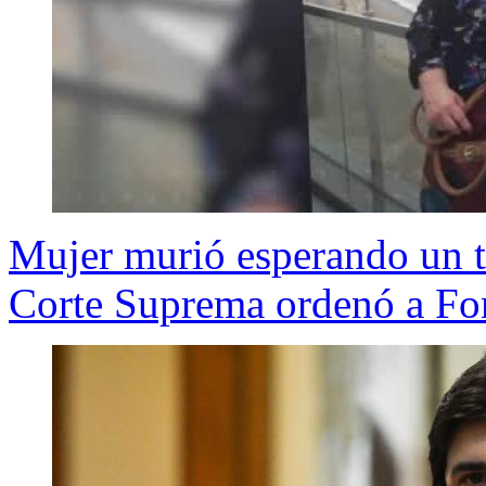
Mujer murió esperando un tr
Corte Suprema ordenó a Fon