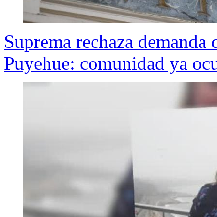
Suprema rechaza demanda de
Puyehue: comunidad ya ocup