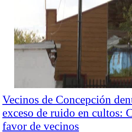
Vecinos de Concepción denu
exceso de ruido en cultos: C
favor de vecinos