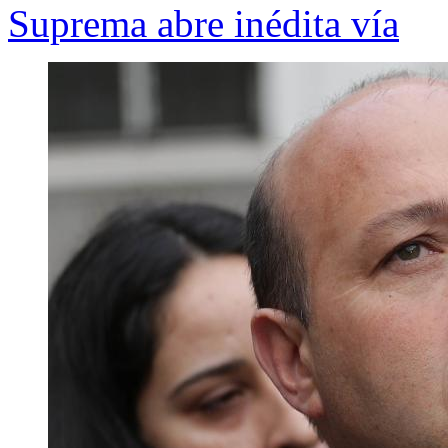
Suprema abre inédita vía