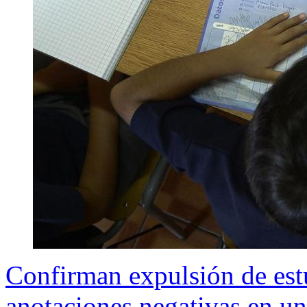
Confirman expulsión de est
anotaciones negativas en u