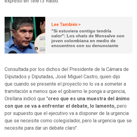
expresó en Tele13 Radio.
Lee También >
"Si estuviera contigo tendría
calor": Los chats de Monsalve con
joven colombiana en medio de
encuentros con su denunciante
Consultada por los dichos del Presidente de la Cámara de
Diputados y Diputadas, José Miguel Castro, quien dijo
que cuando se presente el proyecto no lo va a someter a
tramitación a menos que el gobierno le ponga a urgencia,
Orellana indicó que "
creo que es una muestra del ánimo
con que se va a enfrentar el debate, lo lamento,
pero
por supuesto que el ejecutivo va a disponer de la urgencia
que se necesite como colegislador, pero la urgencia que se
necesite para dar un debate claro".