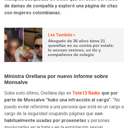
de damas de compañía y exploró una página de citas
con mujeres colombianas.
Lee También >
Abogado de 36 años tiene 21
querellas en su contra por estafa:
lo acusan vecinos, un tío y
compañeros de colegio
Ministra Orellana por nuevo informe sobre
Monsalve
Sobe esto último, Orellana dijo en
Tele13 Radio
que por
parte de Monsalve "hubo una infracción al cargo".
"No
puedo evitar referirme a una persona que está en un cargo a
cargo de la seguridad ocupando páginas que
son
habitualmente usadas por proxenetas
y personas
involucradas en la trata y en la explotación sexual