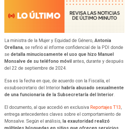
La ministra de la Mujer y Equidad de Género,
Antonia
Orellana
, se refirió al informe confidencial de la PDI donde
se
detalla minuciosamente el uso que hizo Manuel
Monsalve de su teléfono móvil
antes, durante y después
del 22 de septiembre de 2024.
Esa es la fecha en que, de acuerdo con la Fiscalía, el
exsubsecretario del Interior
habría abusado sexualmente
de una funcionaria de la Subsecretaría del Interior
.
El documento, al que accedió en exclusiva
Reportajes T13
,
entrega antecedentes claves sobre el comportamiento de
Monsalve. Según el análisis,
la exautoridad realizó
múltiples búsquedas en sitios que ofrecen servicios