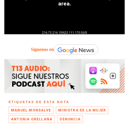
Síguenos en
ETIQUETAS DE ESTA NOTA
MANUEL MONSALVE
MINISTRA DE LA MUJER
ANTONIA ORELLANA
DENUNCIA