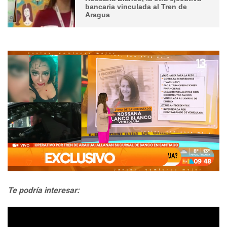
bancaria vinculada al Tren de
Aragua
Te podría interesar: