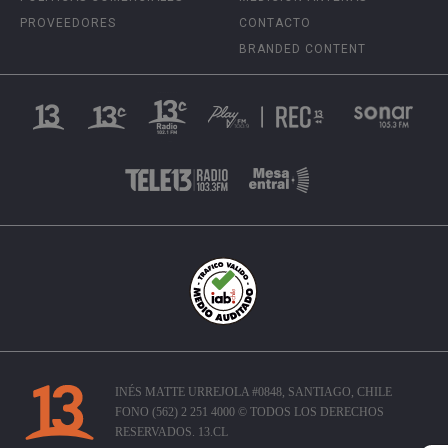
PROVEEDORES
CONTACTO
BRANDED CONTENT
INÉS MATTE URREJOLA #0848, SANTIAGO, CHILE
FONO (562) 2 251 4000 © TODOS LOS DERECHOS
RESERVADOS. 13.CL