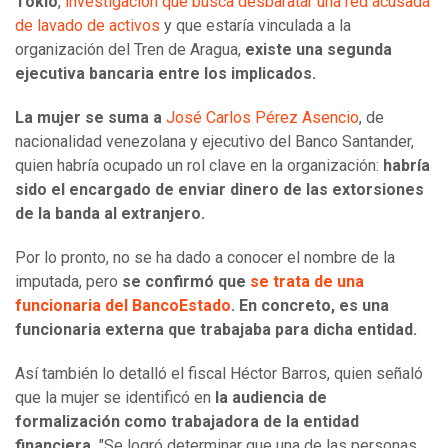
Tokio
,
investigación que busca desbaratar una red acusada
de lavado de activos
y que estaría vinculada a la
organización del Tren de Aragua,
existe una segunda
ejecutiva bancaria entre los implicados.
La mujer se suma a
José Carlos Pérez Asencio
, de
nacionalidad venezolana y ejecutivo del Banco Santander,
quien habría ocupado un rol clave en la organización:
habría
sido el encargado de enviar dinero de las extorsiones
de la banda al extranjero.
Por lo pronto, no se ha dado a conocer el nombre de la
imputada, pero
se confirmó que
se trata de una
funcionaria del BancoEstado
. En concreto, es una
funcionaria externa que trabajaba para dicha entidad.
Así también lo detalló el fiscal Héctor Barros, quien señaló
que la mujer se identificó en
la audiencia de
formalización como trabajadora de la entidad
financiera.
"Se logró determinar que una de las personas