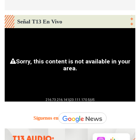
Señal T13 En Vivo
Síguenos en