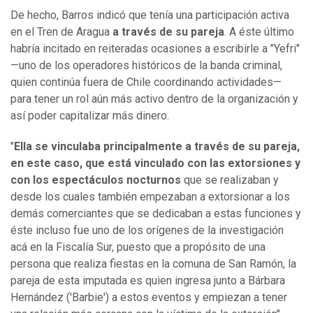
De hecho,
Barros indicó que tenía una participación activa
en el Tren de Aragua
a través de su pareja
. A éste último
habría incitado en reiteradas ocasiones a escribirle a "Yefri"
—uno de los operadores históricos de la banda criminal,
quien continúa fuera de Chile coordinando actividades—
para tener un rol aún más activo dentro de la organización y
así poder capitalizar más dinero.
"
Ella se vinculaba principalmente a través de su pareja,
en este caso, que está vinculado con las extorsiones y
con los espectáculos nocturnos
que se realizaban y
desde los cuales también empezaban a extorsionar a los
demás comerciantes que se dedicaban a estas funciones y
éste incluso fue uno de los orígenes de la investigación
acá en la Fiscalía Sur, puesto que a propósito de una
persona que realiza fiestas en la comuna de San Ramón, la
pareja de esta imputada es quien ingresa junto a Bárbara
Hernández ('Barbie') a estos eventos y empiezan a tener