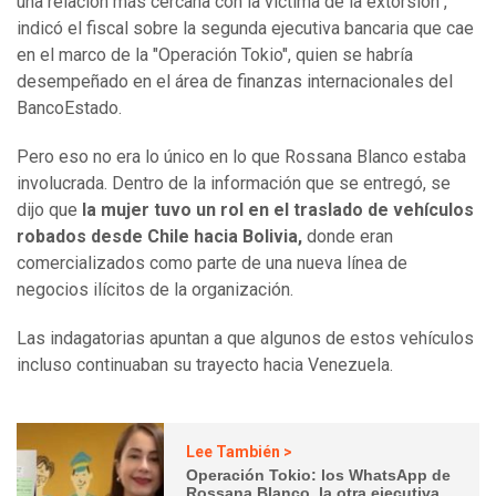
una relación más cercana con la víctima de la extorsión",
indicó el fiscal sobre la segunda ejecutiva bancaria que cae
en el marco de la "Operación Tokio", quien se habría
desempeñado en el área de finanzas internacionales del
BancoEstado.
Pero eso no era lo único en lo que Rossana Blanco estaba
involucrada. Dentro de la información que se entregó, se
dijo que
la mujer tuvo un rol en el traslado de vehículos
robados desde Chile hacia Bolivia,
donde eran
comercializados como parte de una nueva línea de
negocios ilícitos de la organización.
Las indagatorias apuntan a que algunos de estos vehículos
incluso continuaban su trayecto hacia Venezuela.
Lee También >
Operación Tokio: los WhatsApp de
Rossana Blanco, la otra ejecutiva