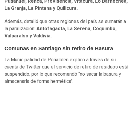
Pudahuel, Renca, Providencia, Vitacura, Lo Barnechea,
La Granja, La Pintana y Quilicura.
Además, detalló que otras regiones del país se sumarán a
la paralización:
Antofagasta, La Serena, Coquimbo,
Valparaíso y Valdivia.
Comunas en Santiago sin retiro de Basura
La Municipalidad de Peñalolén explicó a través de su
cuenta de Twitter que el servicio de retiro de residuos está
suspendido, por lo que recomendó "no sacar la basura y
almacenarla de forma hermética".