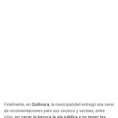
Finalmente, en
Quilicura
, la municipalidad entregó una serie
de recomendaciones para sus vecinos y vecinas, entre
ellas,
no sacar la basura la vía pública y no tener las