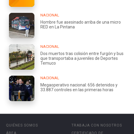
NACIONAL
Hombre fue asesinado arriba de una micro
RED en La Pintana
NACIONAL
Dos muertos tras colisión entre furgón y bus
que transportaba a juveniles de Deportes
Temuco
NACIONAL
Megaoperativo nacional: 656 detenidos y
33.887 controles en las primeras horas
QUIÉNES SOMOS
TRABAJA CON NOSOTROS
ÁREA
CERTIFICADO DE