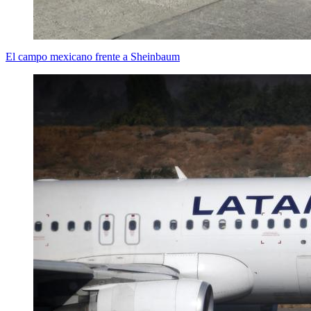
El campo mexicano frente a Sheinbaum