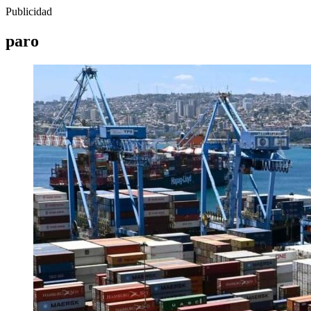
Publicidad
paro