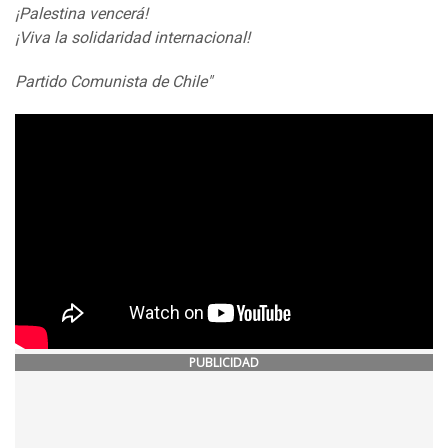
¡Palestina vencerá!
¡Viva la solidaridad internacional!
Partido Comunista de Chile"
PUBLICIDAD