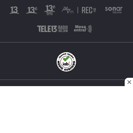
INÉS MATTE URREJOLA #0848, SANTIAGO, CHILE
FONO (562) 2 251 4000 © TODOS LOS DERECHOS
RESERVADOS. 13.CL