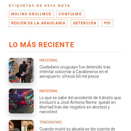
ETIQUETAS DE ESTA NOTA
MOLINO GROLLMUS
CONTULMO
REGIÓN DE LA ARAUCANÍA
DETENCIÓN
PDI
LO MÁS RECIENTE
NACIONAL
Ciudadano uruguayo fue detenido tras
intentar sobornar a Carabineros en el
aeropuerto: ofreció 60 mil pesos
NACIONAL
Lo que se sabe del accidente de tránsito que
involucró a José Antonio Neme: quedó en
libertad tras dar negativo en alcotest y
narcotest
TENDENCIAS
Cuando murió su abuela se dio cuenta de