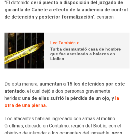
"El detenido
será puesto a disposición del juzgado de
garantía de Cañete a efecto de la audiencia de control
de detención y posterior formalización
", cerraron.
Lee También >
Turba desmanteló casa de hombre
que fue asesinado a balazos en
Llolleo
De esta manera,
aumentan a 15 los detenidos por este
atentado
, el cual dejó a dos personas gravemente
heridas:
una de ellas sufrió la pérdida de un ojo, y
la
otra de una pierna.
Los atacantes habrían ingresado con armas al molino
Grollmus, ubicado en Contulmo, región del Biobío, con el
objetivo de intimidar a los ocupantes del inmueble,
pero