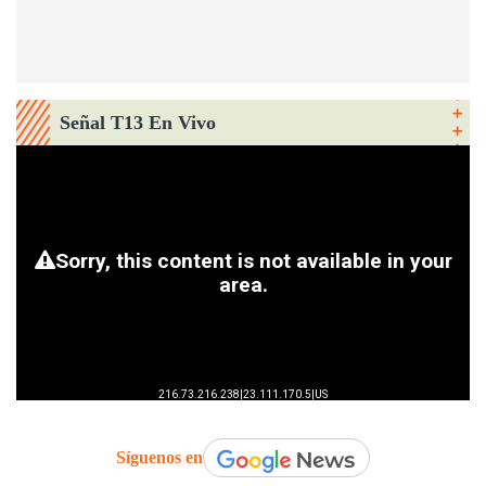
Señal T13 En Vivo
Síguenos en