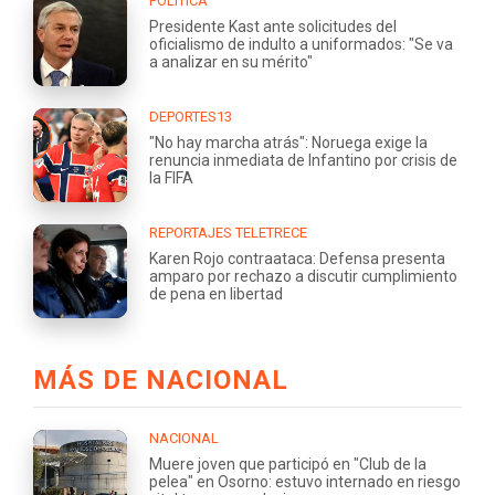
POLÍTICA
Presidente Kast ante solicitudes del
oficialismo de indulto a uniformados: "Se va
a analizar en su mérito"
DEPORTES13
"No hay marcha atrás": Noruega exige la
renuncia inmediata de Infantino por crisis de
la FIFA
REPORTAJES TELETRECE
Karen Rojo contraataca: Defensa presenta
amparo por rechazo a discutir cumplimiento
de pena en libertad
MÁS DE NACIONAL
NACIONAL
Muere joven que participó en "Club de la
pelea" en Osorno: estuvo internado en riesgo