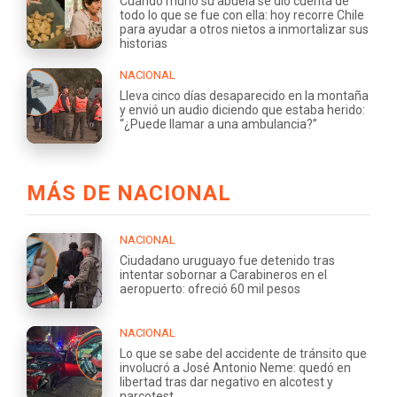
Cuando murió su abuela se dio cuenta de
todo lo que se fue con ella: hoy recorre Chile
para ayudar a otros nietos a inmortalizar sus
historias
NACIONAL
Lleva cinco días desaparecido en la montaña
y envió un audio diciendo que estaba herido:
“¿Puede llamar a una ambulancia?”
MÁS DE NACIONAL
NACIONAL
Ciudadano uruguayo fue detenido tras
intentar sobornar a Carabineros en el
aeropuerto: ofreció 60 mil pesos
NACIONAL
Lo que se sabe del accidente de tránsito que
involucró a José Antonio Neme: quedó en
libertad tras dar negativo en alcotest y
narcotest