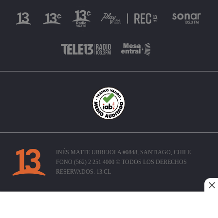
INÉS MATTE URREJOLA #0848, SANTIAGO, CHILE
FONO (562) 2 251 4000 © TODOS LOS DERECHOS
RESERVADOS. 13.CL