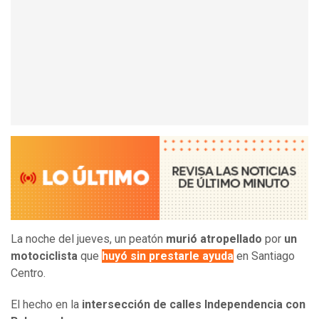
La noche del jueves, un peatón
murió atropellado
por
un
motociclista
que
huyó sin prestarle ayuda
en Santiago
Centro.
El hecho en la
intersección de calles Independencia con