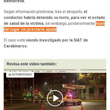
Balmaceda.
Según información preliminar, tras el atropello,
el
conductor habría detenido su moto, para ver el estado
de salud de la víctima
, sin embargo, posteriormente
huyó
del lugar sin prestarle ayuda
.
El caso está
siendo investigado por la SIAT de
Carabineros.
Revisa este video también: