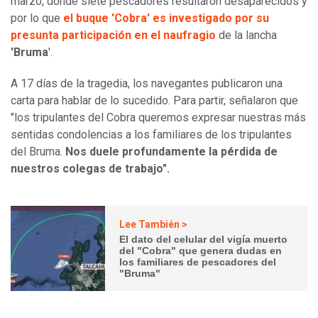
marzo, donde siete pescadores resultaron desaparecidos y
por lo que
el buque 'Cobra' es investigado por su
presunta participación en el naufragio
de la lancha
'Bruma
'.
A 17 días de la tragedia, los navegantes publicaron una
carta para hablar de lo sucedido. Para partir, señalaron que
"los tripulantes del Cobra queremos expresar nuestras más
sentidas condolencias a los familiares de los tripulantes
del Bruma.
Nos duele profundamente la pérdida de
nuestros colegas de trabajo".
Lee También >
El dato del celular del vigía muerto
del "Cobra" que genera dudas en
los familiares de pescadores del
"Bruma"