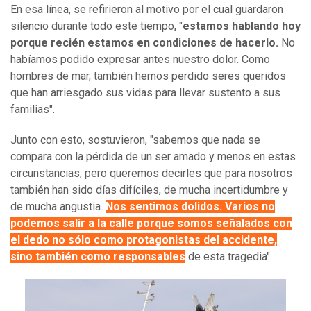
En esa línea, se refirieron al motivo por el cual guardaron
silencio durante todo este tiempo, "
estamos hablando hoy
porque recién estamos en condiciones de hacerlo.
No
habíamos podido expresar antes nuestro dolor. Como
hombres de mar, también hemos perdido seres queridos
que han arriesgado sus vidas para llevar sustento a sus
familias".
Junto con esto, sostuvieron, "sabemos que nada se
compara con la pérdida de un ser amado y menos en estas
circunstancias, pero queremos decirles que para nosotros
también han sido días difíciles, de mucha incertidumbre y
de mucha angustia.
Nos sentimos dolidos. Varios no
podemos salir a la calle porque somos señalados con
el dedo no sólo como protagonistas del accidente,
sino también como responsables
de esta tragedia".