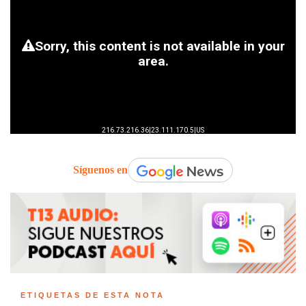
Síguenos en
ETIQUETAS DE ESTA NOTA