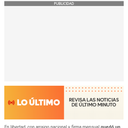
PUBLICIDAD
En libertad, con arraigo nacional y firma mensual
quedó un