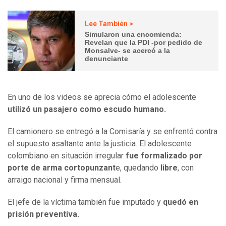
Lee También >
Simularon una encomienda:
Revelan que la PDI -por pedido de
Monsalve- se acercó a la
denunciante
En uno de los videos se aprecia cómo el adolescente
utilizó un pasajero como escudo humano.
El camionero se entregó a la Comisaría y se enfrentó contra
el supuesto asaltante ante la justicia. El adolescente
colombiano en situación irregular
fue formalizado por
porte de arma cortopunzant
e, quedando
libre
, con
arraigo nacional y firma mensual.
El jefe de la víctima también fue imputado y
quedó en
prisión preventiva.