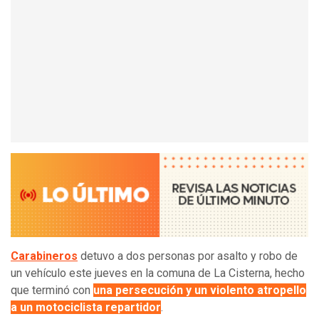
Carabineros
detuvo a dos personas por asalto y robo de
un vehículo este jueves en la comuna de La Cisterna, hecho
que terminó con
una persecución y un violento atropello
a un motociclista repartidor
.