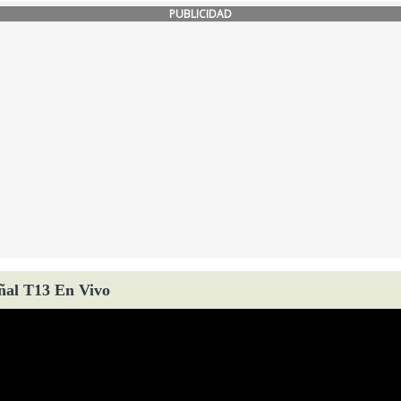
PUBLICIDAD
ñal T13 En Vivo