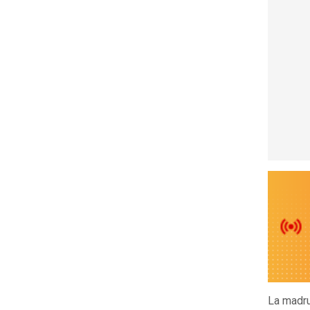
La madru