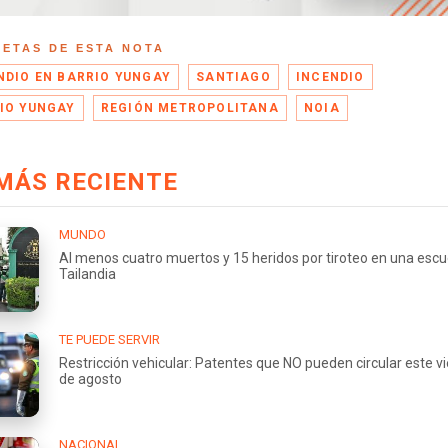
UETAS DE ESTA NOTA
NDIO EN BARRIO YUNGAY
SANTIAGO
INCENDIO
IO YUNGAY
REGIÓN METROPOLITANA
NOIA
MÁS RECIENTE
MUNDO
Al menos cuatro muertos y 15 heridos por tiroteo en una escu
Tailandia
TE PUEDE SERVIR
Restricción vehicular: Patentes que NO pueden circular este v
de agosto
NACIONAL