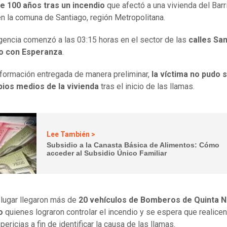
e 100 años tras un incendio
que afectó a una vivienda del Barr
n la comuna de Santiago, región Metropolitana.
encia comenzó a las 03:15 horas en el sector de las
calles Sa
o con Esperanza
.
formación entregada de manera preliminar,
la víctima no pudo s
pios medios de la vivienda
tras el inicio de las llamas.
Lee También >
Subsidio a la Canasta Básica de Alimentos: Cómo
acceder al Subsidio Único Familiar
 lugar llegaron más de
20 vehículos de Bomberos de Quinta N
go
quienes lograron controlar el incendio y se espera que realice
pericias a fin de identificar la causa de las llamas.