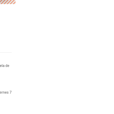
ela de
iernes 7