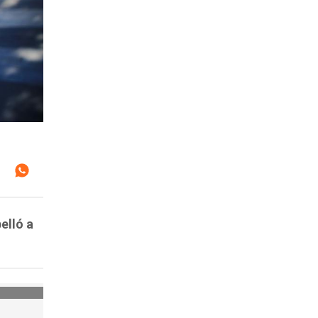
elló a