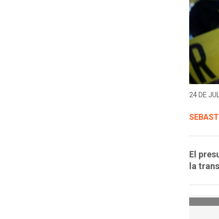
24 DE JUL
SEBAST
El pres
la trans