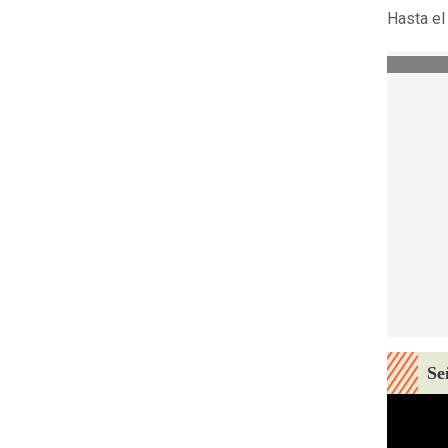
Hasta el
Se