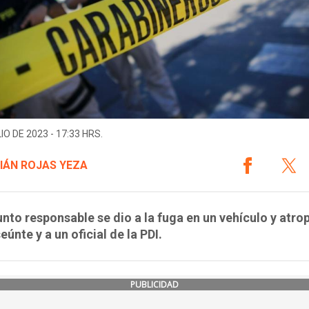
IO DE 2023 - 17:33 HRS.
IÁN ROJAS YEZA
unto responsable se dio a la fuga en un vehículo y atrop
eúnte y a un oficial de la PDI.
PUBLICIDAD