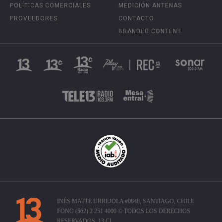
POLÍTICAS COMERCIALES
MEDICIÓN ANTENAS
PROVEEDORES
CONTACTO
BRANDED CONTENT
INÉS MATTE URREJOLA #0848, SANTIAGO, CHILE
FONO (562) 2 251 4000 © TODOS LOS DERECHOS
RESERVADOS. 13.CL