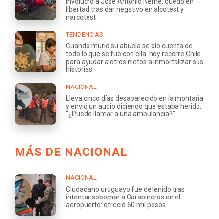
involucró a José Antonio Neme: quedó en
libertad tras dar negativo en alcotest y
narcotest
TENDENCIAS
Cuando murió su abuela se dio cuenta de
todo lo que se fue con ella: hoy recorre Chile
para ayudar a otros nietos a inmortalizar sus
historias
NACIONAL
Lleva cinco días desaparecido en la montaña
y envió un audio diciendo que estaba herido:
“¿Puede llamar a una ambulancia?”
MÁS DE NACIONAL
NACIONAL
Ciudadano uruguayo fue detenido tras
intentar sobornar a Carabineros en el
aeropuerto: ofreció 60 mil pesos