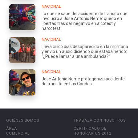
NACIONAL
Lo que se sabe del accidente de tránsito que
involucró a José Antonio Neme: quedó en
libertad tras dar negativo en alcotest y
narcotest
NACIONAL
Lleva cinco días desaparecido en la montaña
y envió un audio diciendo que estaba herido:
“¿Puede llamar a una ambulancia?”
NACIONAL
José Antonio Neme protagoniza accidente
de tránsito en Las Condes
QUIÉNES SOMOS
TRABAJA CON NOSOTROS
ÁREA
CERTIFICADO DE
COMERCIAL
HONORARIOS 2012