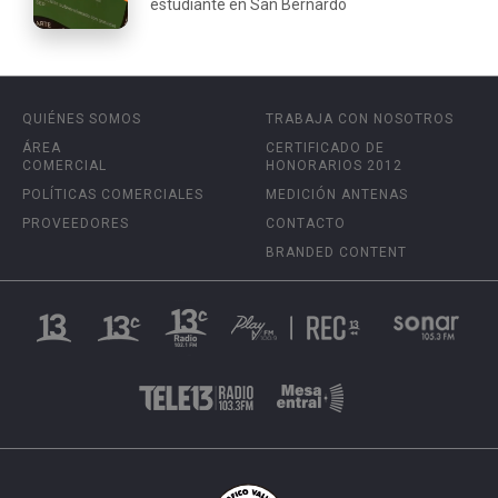
estudiante en San Bernardo
QUIÉNES SOMOS
TRABAJA CON NOSOTROS
ÁREA
CERTIFICADO DE
COMERCIAL
HONORARIOS 2012
POLÍTICAS COMERCIALES
MEDICIÓN ANTENAS
PROVEEDORES
CONTACTO
BRANDED CONTENT