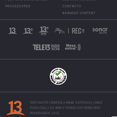
PROVEEDORES
CONTACTO
BRANDED CONTENT
INÉS MATTE URREJOLA #0848, SANTIAGO, CHILE
FONO (562) 2 251 4000 © TODOS LOS DERECHOS
RESERVADOS. 13.CL