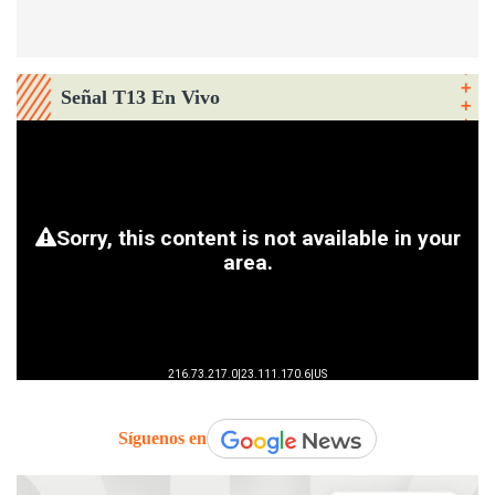
Señal T13 En Vivo
Síguenos en