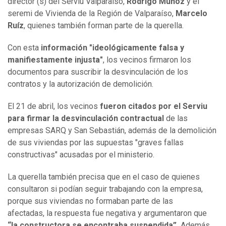
director (s) del Serviu Valparaíso,
Rodrigo Muñoz
y el
seremi de Vivienda de la Región de Valparaíso,
Marcelo
Ruíz
, quienes también forman parte de la querella.
Con esta
información "ideológicamente falsa y
manifiestamente injusta"
, los vecinos firmaron los
documentos para suscribir la desvinculación de los
contratos y la autorización de demolición.
El 21 de abril, los vecinos
fueron citados por el Serviu
para firmar la desvinculación contractual
de las
empresas SARQ y San Sebastián, además de la demolición
de sus viviendas por las supuestas "graves fallas
constructivas" acusadas por el ministerio.
La querella también precisa que en el caso de quienes
consultaron si podían seguir trabajando con la empresa,
porque sus viviendas no formaban parte de las
afectadas, la respuesta fue negativa y argumentaron que
“la constructora se encontraba suspendida”.
Además,