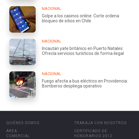
NACIONAL
Golpe a los casinos online: Corte ordena
bloqueo de sitios en Chile
NACIONAL
Incautan yate británico en Puerto Natales:
Ofrecía servicios turísticos de forma ilegal
NACIONAL
Fuego afecta a bus eléctrico en Providencia:
Bomberos despliega operativo
QUIÉNES SOMOS
TRABAJA CON NOSOTROS
ÁREA
CERTIFICADO DE
COMERCIAL
HONORARIOS 2012