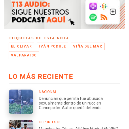
ETIQUETAS DE ESTA NOTA
EL OLIVAR
IVÁN PODUJE
VIÑA DEL MAR
VALPARAISO
LO MÁS RECIENTE
NACIONAL
Denuncian que perrita fue abusada
sexualmente dentro de un ruco en
Concepción: Autor quedó detenido
DEPORTES13
Manchester City vs. Atlético Madrid EN VIVO: