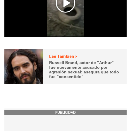
Lee También >
Russell Brand, actor de "Arthur"
fue nuevamente acusado por
agresión sexual: asegura que todo
fue "consentido"
PUBLICIDAD