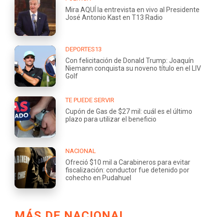
Mira AQUÍ la entrevista en vivo al Presidente
José Antonio Kast en T13 Radio
DEPORTES13
Con felicitación de Donald Trump: Joaquín
Niemann conquista su noveno título en el LIV
Golf
TE PUEDE SERVIR
Cupón de Gas de $27 mil: cuál es el último
plazo para utilizar el beneficio
NACIONAL
Ofreció $10 mil a Carabineros para evitar
fiscalización: conductor fue detenido por
cohecho en Pudahuel
MÁS DE NACIONAL