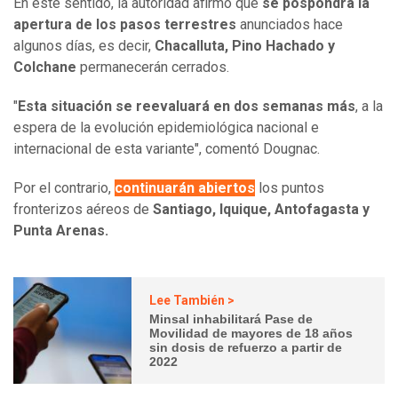
En este sentido, la autoridad afirmó que
se pospondrá la
apertura de los pasos terrestres
anunciados hace
algunos días, es decir,
Chacalluta, Pino Hachado y
Colchane
permanecerán cerrados.
"
Esta situación se reevaluará en dos semanas más
, a la
espera de la evolución epidemiológica nacional e
internacional de esta variante", comentó Dougnac.
Por el contrario,
continuarán abiertos
los puntos
fronterizos aéreos de
Santiago, Iquique, Antofagasta y
Punta Arenas.
Lee También >
Minsal inhabilitará Pase de
Movilidad de mayores de 18 años
sin dosis de refuerzo a partir de
2022