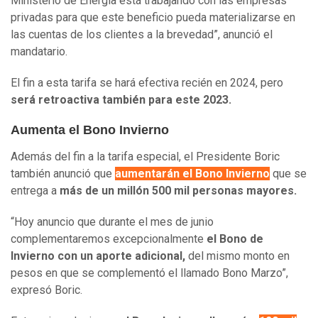
Ministerio de Energía está trabajando con las empresas
privadas para que este beneficio pueda materializarse en
las cuentas de los clientes a la brevedad”, anunció el
mandatario.
El fin a esta tarifa se hará efectiva recién en 2024, pero
será retroactiva también para este 2023.
Aumenta el Bono Invierno
Además del fin a la tarifa especial, el Presidente Boric
también anunció que
aumentarán el Bono Invierno
que se
entrega a
más de un millón 500 mil personas mayores.
“Hoy anuncio que durante el mes de junio
complementaremos excepcionalmente
el Bono de
Invierno con un aporte adicional,
del mismo monto en
pesos en que se complementó el llamado Bono Marzo”,
expresó Boric.