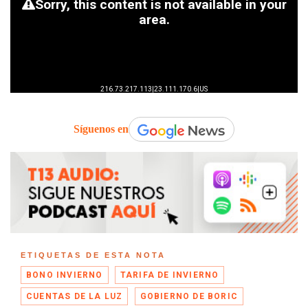
Síguenos en
ETIQUETAS DE ESTA NOTA
BONO INVIERNO
TARIFA DE INVIERNO
CUENTAS DE LA LUZ
GOBIERNO DE BORIC