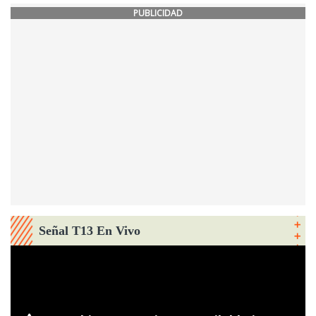
PUBLICIDAD
Señal T13 En Vivo