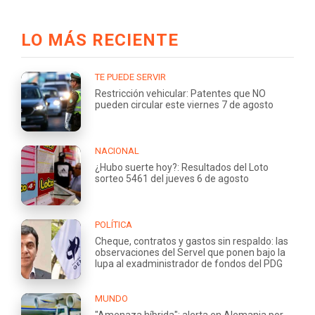
LO MÁS RECIENTE
TE PUEDE SERVIR
Restricción vehicular: Patentes que NO
pueden circular este viernes 7 de agosto
NACIONAL
¿Hubo suerte hoy?: Resultados del Loto
sorteo 5461 del jueves 6 de agosto
POLÍTICA
Cheque, contratos y gastos sin respaldo: las
observaciones del Servel que ponen bajo la
lupa al exadministrador de fondos del PDG
MUNDO
"Amenaza híbrida": alerta en Alemania por