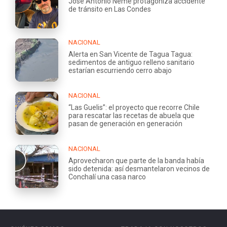
José Antonio Neme protagoniza accidente
de tránsito en Las Condes
NACIONAL
Alerta en San Vicente de Tagua Tagua:
sedimentos de antiguo relleno sanitario
estarían escurriendo cerro abajo
NACIONAL
“Las Guelis”: el proyecto que recorre Chile
para rescatar las recetas de abuela que
pasan de generación en generación
NACIONAL
Aprovecharon que parte de la banda había
sido detenida: así desmantelaron vecinos de
Conchalí una casa narco