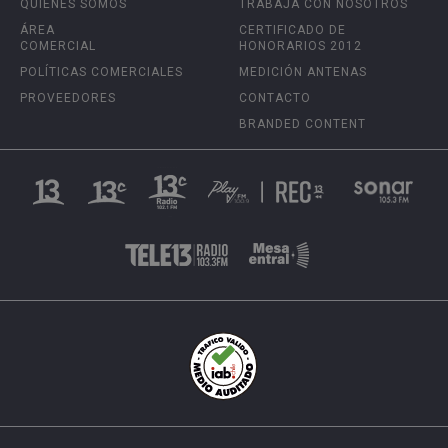
QUIÉNES SOMOS
TRABAJA CON NOSOTROS
ÁREA
CERTIFICADO DE
COMERCIAL
HONORARIOS 2012
POLÍTICAS COMERCIALES
MEDICIÓN ANTENAS
PROVEEDORES
CONTACTO
BRANDED CONTENT