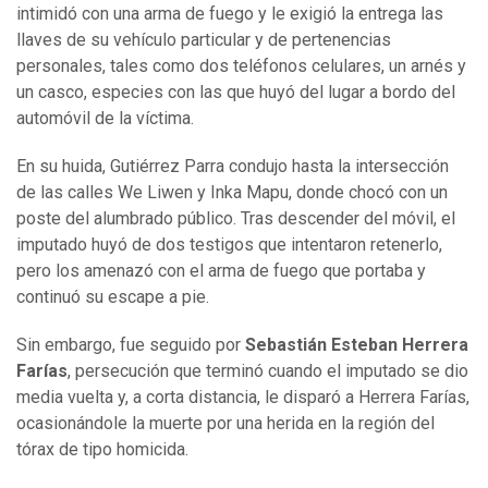
intimidó con una arma de fuego y le exigió la entrega las
llaves de su vehículo particular y de pertenencias
personales, tales como dos teléfonos celulares, un arnés y
un casco, especies con las que huyó del lugar a bordo del
automóvil de la víctima.
En su huida, Gutiérrez Parra condujo hasta la intersección
de las calles We Liwen y Inka Mapu, donde chocó con un
poste del alumbrado público. Tras descender del móvil, el
imputado huyó de dos testigos que intentaron retenerlo,
pero los amenazó con el arma de fuego que portaba y
continuó su escape a pie.
Sin embargo, fue seguido por
Sebastián Esteban Herrera
Farías
, persecución que terminó cuando el imputado se dio
media vuelta y, a corta distancia, le disparó a Herrera Farías,
ocasionándole la muerte por una herida en la región del
tórax de tipo homicida.