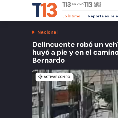
Lo Último
Reportajes Tel
Nacional
Delincuente robó un vehí
huyó a pie y en el camin
Bernardo