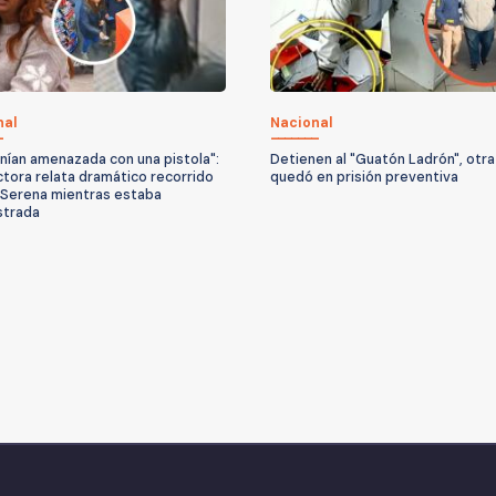
nal
Nacional
nían amenazada con una pistola":
Detienen al "Guatón Ladrón", otra
tora relata dramático recorrido
quedó en prisión preventiva
 Serena mientras estaba
strada