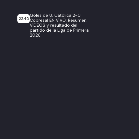
Goles de U. Católica 2-0
22:40
Cobresal EN VIVO: Resumen,
VIDEOS y resultado del
partido de la Liga de Primera
2026