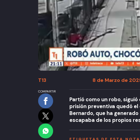
T13
8 de Marzo de 2025
COMPARTIR
Partió como un robo, siguió
prisión preventiva quedó el
Bernardo, que ha generado 
escapaba de los propios re
ETIQUETAS DE ESTA NOT