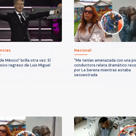
ncias
Nacional
 de México" brilla otra vez: El
"Me tenían amenazada con una pis
sivo regreso de Luis Miguel
conductora relata dramático reco
por La Serena mientras estaba
secuestrada