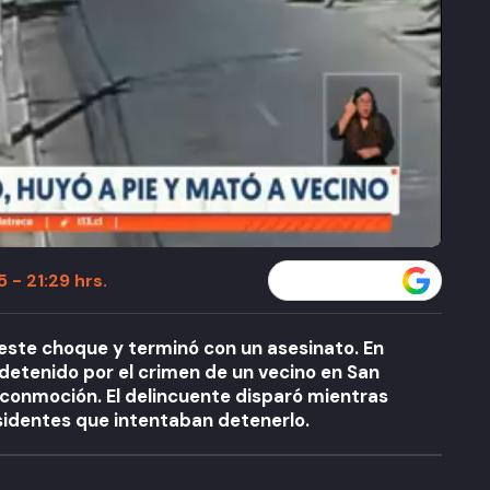
 - 21:29 hrs.
Seguir a T13 en
 este choque y terminó con un asesinato. En
 detenido por el crimen de un vecino en San
conmoción. El delincuente disparó mientras
sidentes que intentaban detenerlo.
A