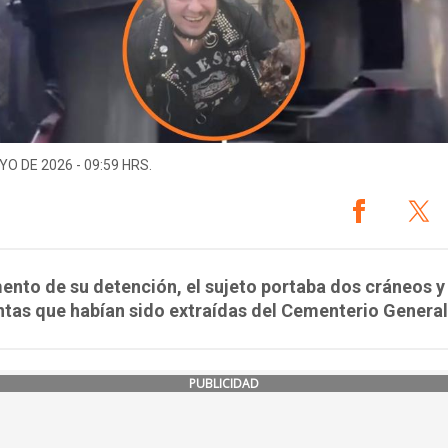
YO DE 2026 - 09:59 HRS.
nto de su detención, el sujeto portaba dos cráneos 
as que habían sido extraídas del Cementerio General
PUBLICIDAD