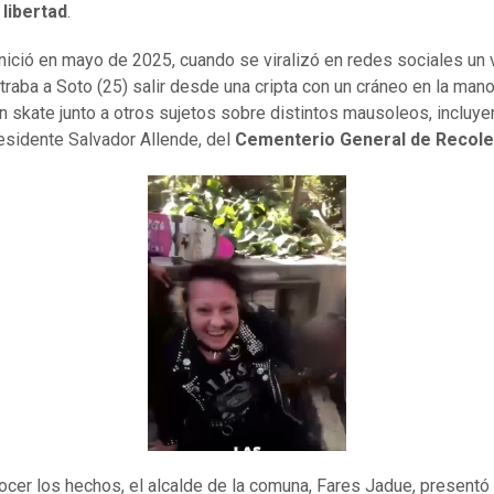
libertad
.
inició en mayo de 2025, cuando se viralizó en redes sociales un 
raba a Soto (25) salir desde una cripta con un cráneo en la mano
en skate junto a otros sujetos sobre distintos mausoleos, incluye
esidente Salvador Allende, del
Cementerio General de Recole
ocer los hechos, el alcalde de la comuna, Fares Jadue, presentó