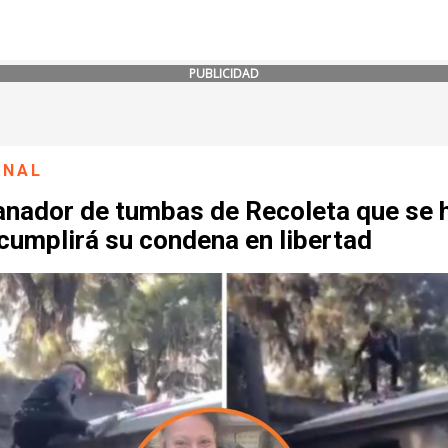
PUBLICIDAD
ONAL
anador de tumbas de Recoleta que se 
 cumplirá su condena en libertad