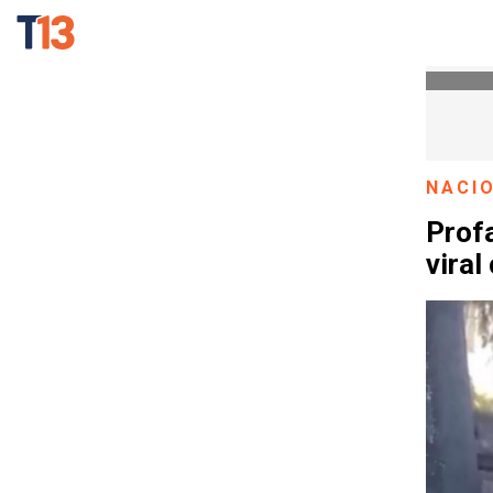
NACI
Prof
viral