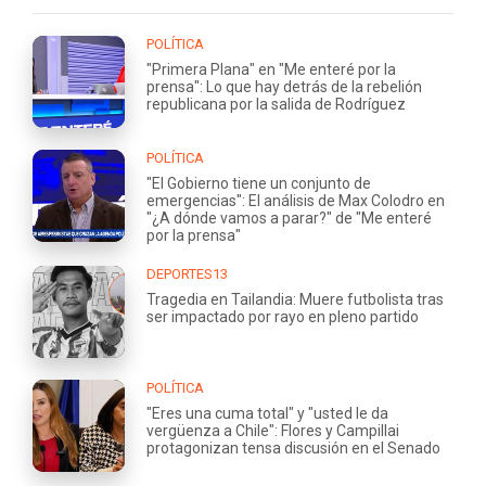
POLÍTICA
"Primera Plana" en "Me enteré por la
prensa": Lo que hay detrás de la rebelión
republicana por la salida de Rodríguez
POLÍTICA
"El Gobierno tiene un conjunto de
emergencias": El análisis de Max Colodro en
"¿A dónde vamos a parar?" de "Me enteré
por la prensa"
DEPORTES13
Tragedia en Tailandia: Muere futbolista tras
ser impactado por rayo en pleno partido
POLÍTICA
"Eres una cuma total" y "usted le da
vergüenza a Chile": Flores y Campillai
protagonizan tensa discusión en el Senado