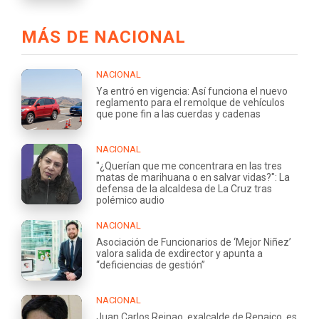
MÁS DE NACIONAL
NACIONAL
Ya entró en vigencia: Así funciona el nuevo
reglamento para el remolque de vehículos
que pone fin a las cuerdas y cadenas
NACIONAL
"¿Querían que me concentrara en las tres
matas de marihuana o en salvar vidas?": La
defensa de la alcaldesa de La Cruz tras
polémico audio
NACIONAL
Asociación de Funcionarios de ‘Mejor Niñez’
valora salida de exdirector y apunta a
“deficiencias de gestión”
NACIONAL
Juan Carlos Reinao, exalcalde de Renaico, es