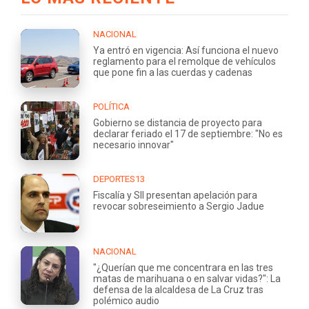
NACIONAL
Ya entró en vigencia: Así funciona el nuevo
reglamento para el remolque de vehículos
que pone fin a las cuerdas y cadenas
POLÍTICA
Gobierno se distancia de proyecto para
declarar feriado el 17 de septiembre: "No es
necesario innovar"
DEPORTES13
Fiscalía y SII presentan apelación para
revocar sobreseimiento a Sergio Jadue
NACIONAL
"¿Querían que me concentrara en las tres
matas de marihuana o en salvar vidas?": La
defensa de la alcaldesa de La Cruz tras
polémico audio