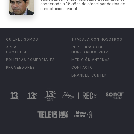
condenado a 15 años de cárcel por delitos de
connotación sexual
QUIÉNES SOMOS
TRABAJA CON NOSOTROS
ÁREA
CERTIFICADO DE
COMERCIAL
HONORARIOS 2012
POLÍTICAS COMERCIALES
MEDICIÓN ANTENAS
PROVEEDORES
CONTACTO
BRANDED CONTENT