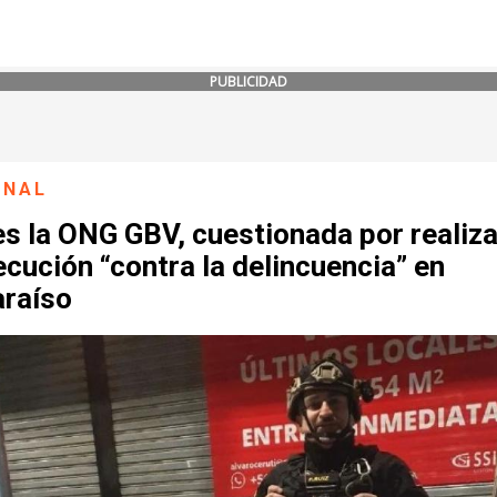
PUBLICIDAD
ONAL
s la ONG GBV, cuestionada por realiza
cución “contra la delincuencia” en
araíso