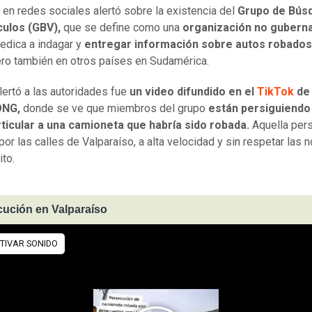
 en redes sociales alertó sobre la existencia del
Grupo de Bús
culos (GBV),
que se define como una
organización no gubern
edica a indagar y
entregar información sobre autos robados
ero también en otros países en Sudamérica.
lertó a las autoridades fue
un video difundido en el
TikTok
de 
ONG,
donde se ve que miembros del grupo
están persiguiendo
rticular a una camioneta que habría sido robada.
Aquella per
por las calles de Valparaíso, a alta velocidad y sin respetar las 
ito.
ución en Valparaíso