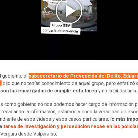
 gobierno, el
subsecretario de Prevención del Delito, Eduar
,
dijo que no tenían conocimiento de aquel grupo, pero enfatizó 
s son las encargadas de cumplir esta tarea
y no la ciudadanía.
s como gobierno no nos podemos hacer cargo de información pr
recabando la información, estamos viendo la veracidad de esos
ndiente de esos videos y esos casos particulares,
lo más impo
la
tarea de investigación y persecución recae en las policía
Vergara desde Valparaíso.