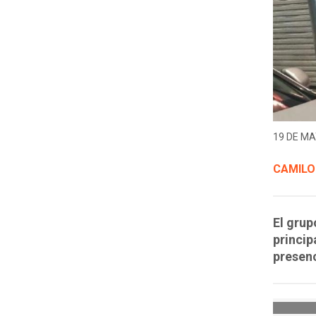
19 DE MA
CAMILO
El grup
princip
presenc