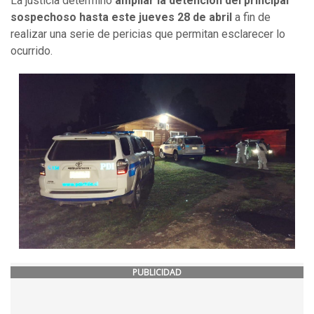
La justicia determinó
ampliar la detención del principal
sospechoso hasta este jueves 28 de abril
a fin de
realizar una serie de pericias que permitan esclarecer lo
ocurrido.
PUBLICIDAD