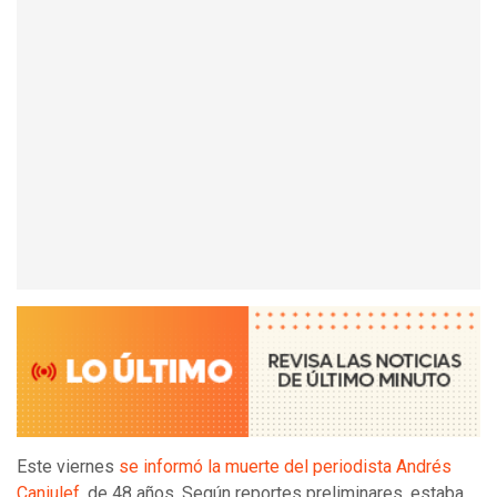
Este viernes
se informó la muerte del periodista Andrés
Caniulef
, de 48 años. Según reportes preliminares, estaba