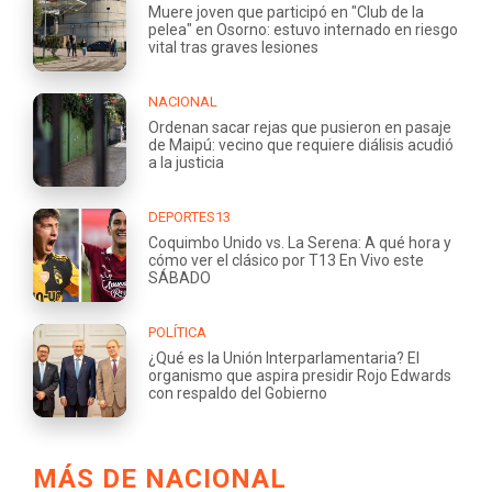
Muere joven que participó en "Club de la
pelea" en Osorno: estuvo internado en riesgo
vital tras graves lesiones
NACIONAL
Ordenan sacar rejas que pusieron en pasaje
de Maipú: vecino que requiere diálisis acudió
a la justicia
DEPORTES13
Coquimbo Unido vs. La Serena: A qué hora y
cómo ver el clásico por T13 En Vivo este
SÁBADO
POLÍTICA
¿Qué es la Unión Interparlamentaria? El
organismo que aspira presidir Rojo Edwards
con respaldo del Gobierno
MÁS DE NACIONAL